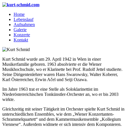
Home
Lebenslauf
Aufnahmen
Galerie
Konzerte
Kontakt
Kurt Schmid wurde am 29. April 1942 in Wien in einer
Musikerfamilie geboren. 1963 absolvierte er die Wiener
Musikhochschule, wo er Klarinette bei Prof. Rudolf Jettel studierte.
Seine Dirigentenlehrer waren Hans Swarowsky, Walter Koberer,
Karl Österreicher, Erwin Ačel und Seiji Ozawa.
Im Jahre 1963 trat er eine Stelle als Soloklarinettist im
Niederösterreichischen Tonkünstler-Orchester an, wo er bis 2003
wirkte.
Gleichzeitig mit seiner Tätigkeit im Orchester spielte Kurt Schmid in
unterschiedlichen Ensembles, wie dem „Wiener Konzertanten-
Schrammelquartett“ und dem Kammermusikensemble „Kollegium
Viennese“. Außerdem widmete er sich intensiv dem Komponieren.